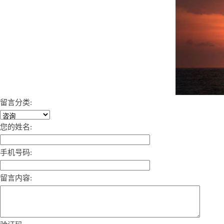
留言分类:
您的姓名:
手机号码:
留言内容: